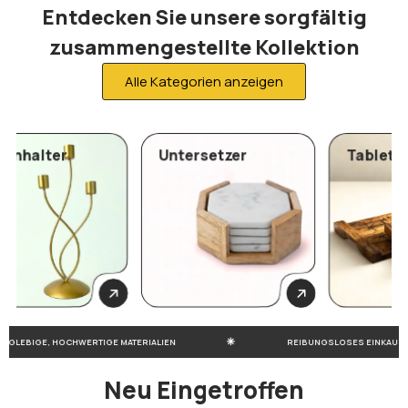
Entdecken Sie unsere sorgfältig
zusammengestellte Kollektion
Alle Kategorien anzeigen
Untersetzer
Tabletts & Platten
0 Products
0 Products
GLEBIGE, HOCHWERTIGE MATERIALIEN
REIBUNGSLOSES EINKAUFEN.
Neu Eingetroffen